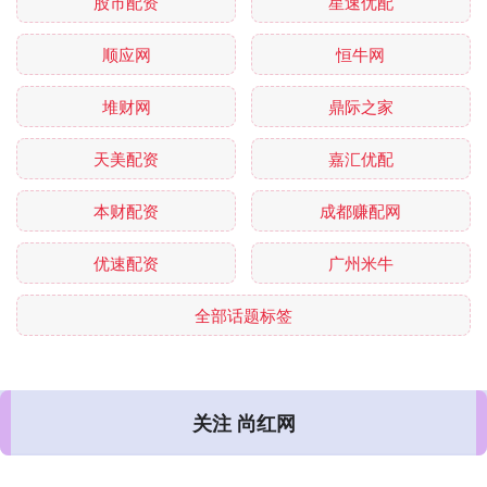
股市配资
星速优配
顺应网
恒牛网
堆财网
鼎际之家
天美配资
嘉汇优配
本财配资
成都赚配网
优速配资
广州米牛
全部话题标签
关注 尚红网