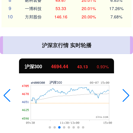
9
一博科技
53.33
20.01%
17.26%
10
方邦股份
146.16
20.00%
7.68%
沪深京行情 实时轮播
沪深300
4694.44
43.13
0.93%