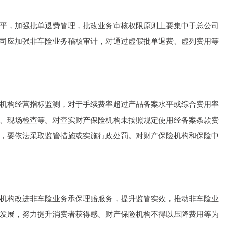
，加强批单退费管理，批改业务审核权限原则上要集中于总公司
司应加强非车险业务稽核审计，对通过虚假批单退费、虚列费用等
构经营指标监测，对于手续费率超过产品备案水平或综合费用率
、现场检查等。对查实财产保险机构未按照规定使用经备案条款费
，要依法采取监管措施或实施行政处罚。对财产保险机构和保险中
构改进非车险业务承保理赔服务，提升监管实效，推动非车险业
发展，努力提升消费者获得感。财产保险机构不得以压降费用等为