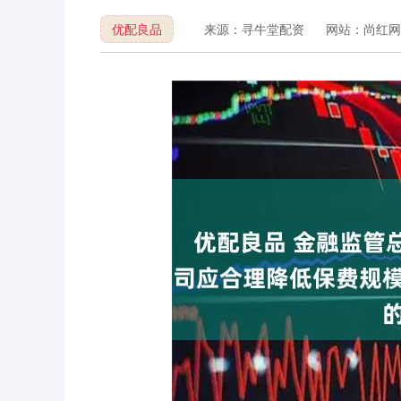
优配良品
来源：寻牛堂配资
网站：尚红网