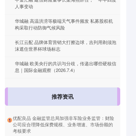
人事变动
华城融 高温洪涝等极端天气事件频发 私募股权机
构采取行动防御气候风险
长江云配 品牌体育营销大打擦边球，吉列用剃须泡
沫遮住世界杯球场标志
华城融 欧美央行的共识与分歧，传递出哪些硬核信
息｜国际金融观察（2026.7.4）
推荐资讯
​优配良品 金融监管总局加强非车险业务监管：财险
1
公司应合理降低保费规模、业务增速、市场份额的
考核要求