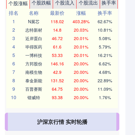
个股跌幅
个股流入
个股流出
换手率
个股涨幅
排名
名称
最新价
涨幅
换手率
1
N展芯
118.02
403.28%
62.67%
2
志特新材
14.8
20.03%
10.81%
3
近岸蛋白
46.72
20.01%
5.08%
4
毕得医药
61.6
20.01%
5.79%
5
一博科技
53.33
20.01%
16.21%
6
方邦股份
146.16
20.00%
6.62%
7
南模生物
42.9
20.00%
4.68%
8
泰金新能
131.52
20.00%
22.89%
9
百普赛斯
64.75
20.00%
11.09%
10
锴威特
93.38
20.00%
1.76%
沪深京行情 实时轮播