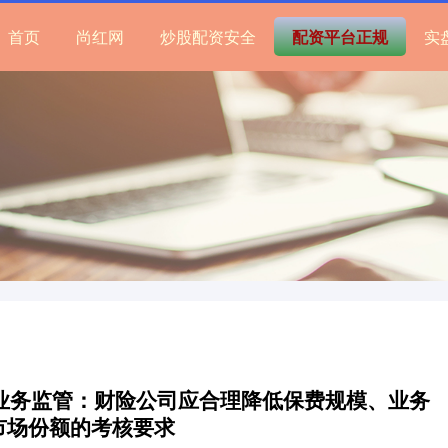
首页
尚红网
炒股配资安全
配资平台正规
实
业务监管：财险公司应合理降低保费规模、业务
市场份额的考核要求