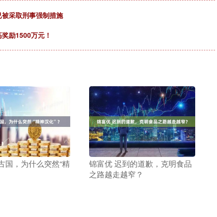
已被采取刑事强制措施
奖励1500万元！
蒙古国，为什么突然“精
​锦富优 迟到的道歉，克明食品
之路越走越窄？