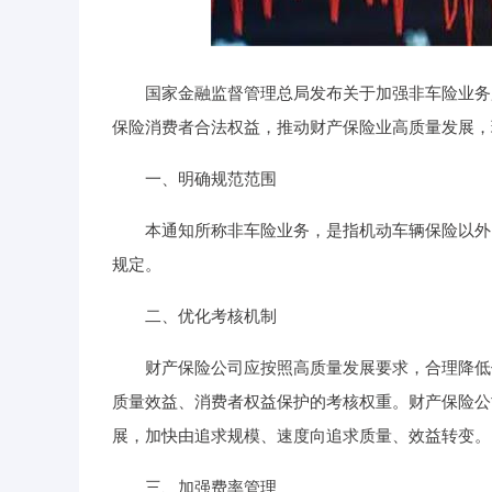
深证成指
14295.08
19.16
0.49%
184.96
国家金融监督管理总局发布关于加强非车险业务监
保险消费者合法权益，推动财产保险业高质量发展，
一、明确规范范围
本通知所称非车险业务，是指机动车辆保险以外的
规定。
二、优化考核机制
财产保险公司应按照高质量发展要求，合理降低保
质量效益、消费者权益保护的考核权重。财产保险公
展，加快由追求规模、速度向追求质量、效益转变。
三、加强费率管理