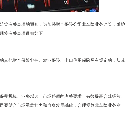
沪深300
4689.96
1.31%
38.65
0.83%
管有关事项的通知，为加强财产保险公司非车险业务监管，维护
现将有关事项通知如下：
其他财产保险业务。农业保险、出口信用保险另有规定的，从其
费规模、业务增速、市场份额的考核要求，有效提高合规经营、
司要结合市场承载能力和自身发展基础，合理规划非车险业务发