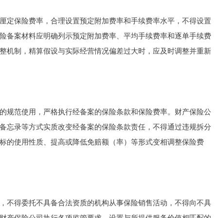
定保险费率，合理设置预定附加费率和手续费率水平，不得设置
险备案材料应明确列示预定附加费率、平均手续费率和逐单手续费
整机制，精算假设与实际经营情况偏差过大时，应及时调整并重新
规范使用，严格执行经备案的保险条款和保险费率。财产保险公
备忘录等方式实质改变经备案的保险条款责任，不得通过违规拆分
标的使用性质、提高或降低免赔额（率）等形式变相调整保险费
不得委托不具备合法资质的机构从事保险销售活动，不得向不具
财产保险公司执行各项监管要求，设置与所提供服务价值相匹配的