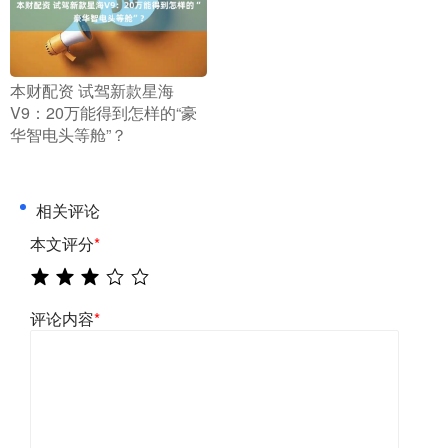
​本财配资 试驾新款星海
V9：20万能得到怎样的“豪
华智电头等舱”？
相关评论
本文评分
*
评论内容
*