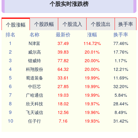
个股实时涨跌榜
个股跌幅
个股流入
个股流出
换手率
个股涨幅
排名
名称
最新价
涨幅
换手率
1
N津富
37.49
114.72%
77.46%
2
威尔高
39.83
20.01%
17.76%
3
锴威特
77.82
20.00%
1.17%
4
科翔股份
64.32
20.00%
12.21%
5
蜀道装备
33.61
19.99%
11.69%
6
中巨芯
27.85
19.99%
32.20%
7
广哈通信
19.03
19.99%
5.84%
8
欣天科技
18.02
19.97%
28.44%
9
飞天诚信
12.56
19.96%
8.49%
10
任子行
7.16
19.93%
31.42%