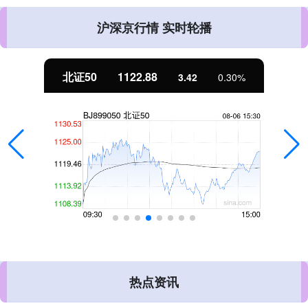
沪深京行情 实时轮播
北证50
1122.88
3.42
0.30%
热点资讯