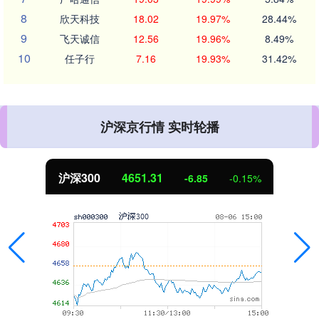
8
欣天科技
18.02
19.97%
28.44%
9
飞天诚信
12.56
19.96%
8.49%
10
任子行
7.16
19.93%
31.42%
沪深京行情 实时轮播
沪深300
4651.31
-6.85
-0.15%