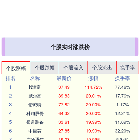
个股实时涨跌榜
个股跌幅
个股流入
个股流出
换手率
个股涨幅
排名
名称
最新价
涨幅
换手率
1
N津富
37.49
114.72%
77.46%
2
威尔高
39.83
20.01%
17.76%
3
锴威特
77.82
20.00%
1.17%
4
科翔股份
64.32
20.00%
12.21%
5
蜀道装备
33.61
19.99%
11.69%
6
中巨芯
27.85
19.99%
32.20%
7
广哈通信
19.03
19.99%
5.84%