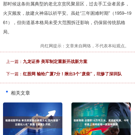
那时候这条街属典型的老北京贫民聚居区，过去手工业者居多，
火灾频发，故建火神庙以祈平安。虽处“三年困难时期”（1959–19
61），但街道基本格局未受大范围拆迁影响，仍保留传统肌格
局。
尚红网提示：文章来自网络，不代表本站观点。
上一篇：
九龙证券 美军制定重新开战新方案
下一篇：
红股网 输给广厦7分！揪出3个“废柴”，坑惨了深圳队
相关文章