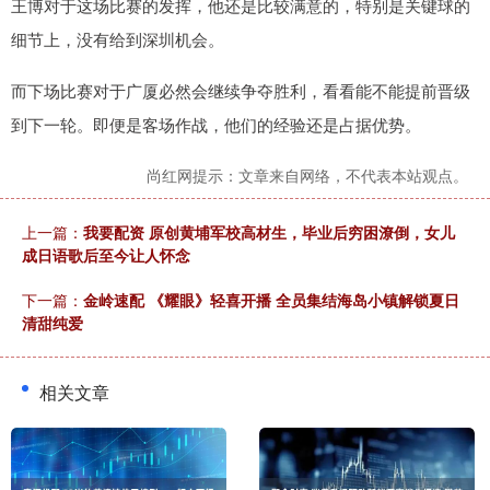
王博对于这场比赛的发挥，他还是比较满意的，特别是关键球的
细节上，没有给到深圳机会。
而下场比赛对于广厦必然会继续争夺胜利，看看能不能提前晋级
到下一轮。即便是客场作战，他们的经验还是占据优势。
尚红网提示：文章来自网络，不代表本站观点。
上一篇：
我要配资 原创黄埔军校高材生，毕业后穷困潦倒，女儿
成日语歌后至今让人怀念
下一篇：
金岭速配 《耀眼》轻喜开播 全员集结海岛小镇解锁夏日
清甜纯爱
相关文章