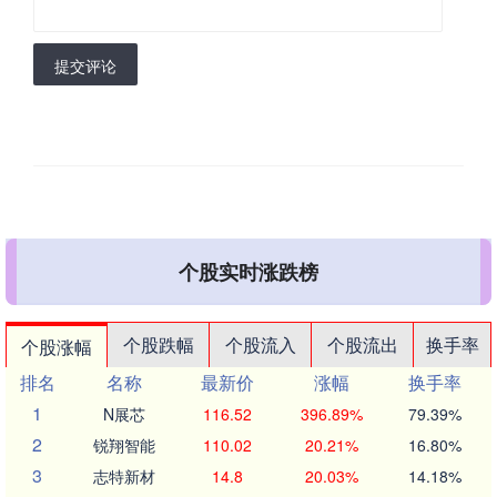
提交评论
个股实时涨跌榜
个股跌幅
个股流入
个股流出
换手率
个股涨幅
排名
名称
最新价
涨幅
换手率
1
N展芯
116.52
396.89%
79.39%
2
锐翔智能
110.02
20.21%
16.80%
3
志特新材
14.8
20.03%
14.18%