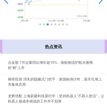
热点资讯
点金股 7月运量同比增长超15%，南航物流护航水蜜桃
抢“鲜”上市
柳荷投资 消失的隐藏式门把手：新国标倒计时，新车扎堆上
市集体弃用
龙辉优配 上海蔚建科技梁衍学：坚持机器人“不跟人抢活”，让
机器人做成本很低的工作并不划算