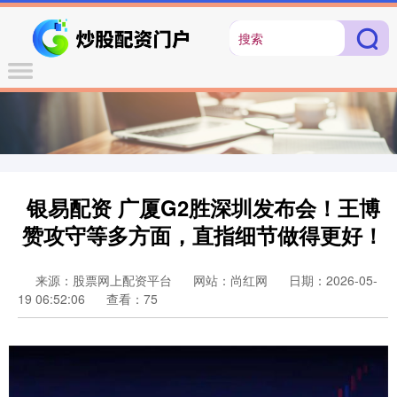
银易配资 广厦G2胜深圳发布会！王博
赞攻守等多方面，直指细节做得更好！
来源：股票网上配资平台
网站：尚红网
日期：2026-05-
19 06:52:06
查看：75