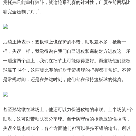
竟托弗只能单打独斗，就这轮系列赛的针对性，广厦在前两场比
赛完全压制了对手。
后续王博表示：篮板球上也保护的不错，助攻差不多，抢断一
样，失误一样，我觉得说在我们自己进攻和遏制对方进攻这一矛
一盾这两个点上，我们在细节上可能做得更好。而这场他们篮板
球赢了14个，这两场比赛他们对于篮板球的把握都非常好。不管
是常规时间，还是在关键时刻，他们都在保持篮板球的优势。
甚至孙铭徽在球场上，他还可以力保进攻端的串联。上半场就7个
助攻，这可以带动队友分享球。至于防守端的抢断压迫性拉满，
失误全场也就10个，各个方面他们都可以保持不错的输出。所以