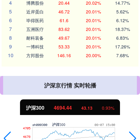
4
博腾股份
20.44
20.02%
14.77%
5
近岸蛋白
46.72
20.01%
5.62%
6
毕得医药
61.6
20.01%
6.12%
7
五洲医疗
83.62
20.01%
18.37%
8
耐科装备
49.67
20.01%
6.83%
9
一博科技
53.33
20.01%
17.26%
10
方邦股份
146.16
20.00%
7.68%
沪深京行情 实时轮播
沪深300
4694.44
43.13
0.93%