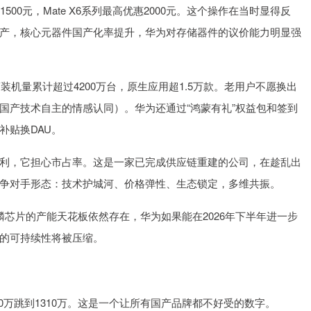
优惠1500元，Mate X6系列最高优惠2000元。这个操作在当时显得反
产，核心元器件国产化率提升，华为对存储器件的议价能力明显强
装机量累计超过4200万台，原生应用超1.5万款。老用户不愿换出
国产技术自主的情感认同）。华为还通过“鸿蒙有礼”权益包和签到
补贴换DAU。
利，它担心市占率。这是一家已完成供应链重建的公司，在趁乱出
争对手形态：技术护城河、价格弹性、生态锁定，多维共振。
麒麟芯片的产能天花板依然存在，华为如果能在2026年下半年进一步
的可持续性将被压缩。
920万跳到1310万。这是一个让所有国产品牌都不好受的数字。