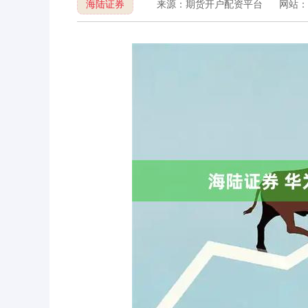
海陆证券
来源：期货开户配资平台
网站：