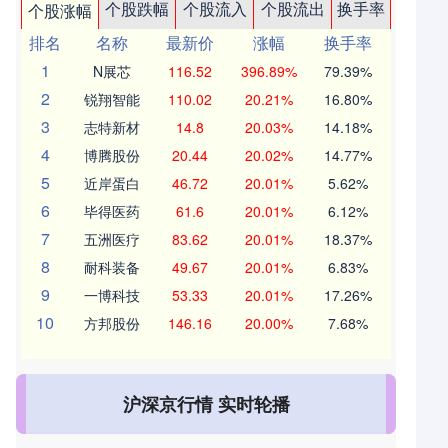
个股跌幅
个股流入
个股流出
换手率
个股涨幅
排名
名称
最新价
涨幅
换手率
1
N展芯
116.52
396.89%
79.39%
2
锐翔智能
110.02
20.21%
16.80%
3
志特新材
14.8
20.03%
14.18%
4
博腾股份
20.44
20.02%
14.77%
5
近岸蛋白
46.72
20.01%
5.62%
6
毕得医药
61.6
20.01%
6.12%
7
五洲医疗
83.62
20.01%
18.37%
8
耐科装备
49.67
20.01%
6.83%
9
一博科技
53.33
20.01%
17.26%
10
方邦股份
146.16
20.00%
7.68%
沪深京行情 实时轮播