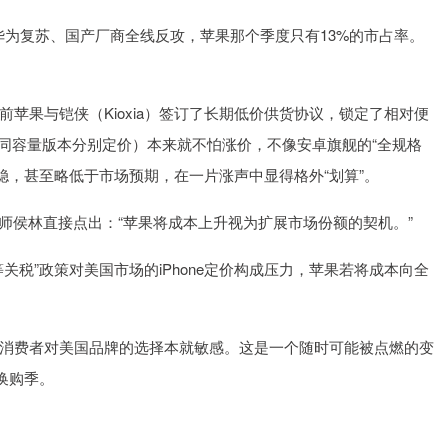
华为复苏、国产厂商全线反攻，苹果那个季度只有13%的市占率。
苹果与铠侠（Kioxia）签订了长期低价供货协议，锁定了相对便
不同容量版本分别定价）本来就不怕涨价，不像安卓旗舰的“全规格
价平稳，甚至略低于市场预期，在一片涨声中显得格外“划算”。
析师侯林直接点出：“苹果将成本上升视为扩展市场份额的契机。”
税”政策对美国市场的iPhone定价构成压力，苹果若将成本向全
消费者对美国品牌的选择本就敏感。这是一个随时可能被点燃的变
轮换购季。