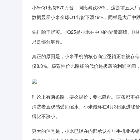
小米Q1出货870万台，同比暴跌35%。这是前五大厂商
数据显示小米全球Q1出货下滑19%，同样是大厂中
先排除干扰项。1Q25是小米在中国的异常高峰。
只是部分解释。
真正的原因是，小米手机的核心商业逻辑正在被存储涨价
仅8.3%。极致性价比路线的代价是极薄的利润空间
理论上有两条路，要么提价，要么降配。两条都不好
消费者直观感受到缩水。小米最终在4月3日跟进涨
得比不涨小。
更大的信号是，小米已经在内部承认今年手机业务销量