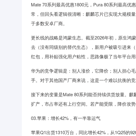
Mate 70系列最高优惠1800元，Pura 80系列最高
常，但回头看逻辑很清晰：麒麟芯片已实现大规模量
于多数安卓厂商。
更长线的战略是鸿蒙生态。截至2026年初，原生鸿蒙
去（没有同级别的替代生态），新用户被吸引进来（
红包，用补贴强化用户粘性，思路像极了当年平台用
华为的竞争逻辑是：别人涨价，它降价；别人担心毛
手。对于其他国产厂商来说，这是一个难以抗衡的竞
接下来的变量是Mate 80系列能否持续供货放量。
扩产，市占率还有上行空间。若产能受限，降价攻势
03.苹果：增长42%，有一半靠运气
苹果Q1出货1310万台，同比增长42%，从1Q25的