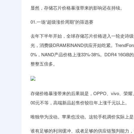
显然，存储芯片价格暴涨带来的影响还在持续。
01.一场“超级涨价周期”的筛选赛
去年下半年开始，全球存储芯片价格进入一轮史诗级
光，消费级DRAM和NAND供应开始吃紧。TrendFo
0%，NAND产品价格上涨33%-38%。DDR4 16GB
整整五倍多。
存储价格暴涨带来的后果就是，OPPO、vivo、荣
00元不等，高端新品起售价较往年上涨千元以上。
唯独华为没动。苹果也没动。这轮手机调价实际上是
谁有足够的利润缓冲、或者足够的供应链预判能力，