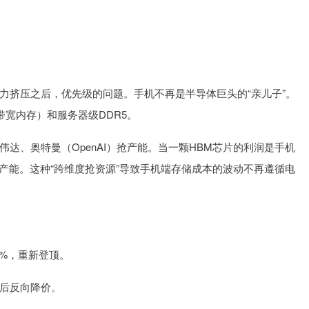
力挤压之后，优先级的问题。手机不再是半导体巨头的“亲儿子”。
带宽内存）和服务器级DDR5。
达、奥特曼（OpenAI）抢产能。当一颗HBM芯片的利润是手机
端产能。这种“跨维度抢资源”导致手机端存储成本的波动不再遵循电
0%，重新登顶。
后反向降价。