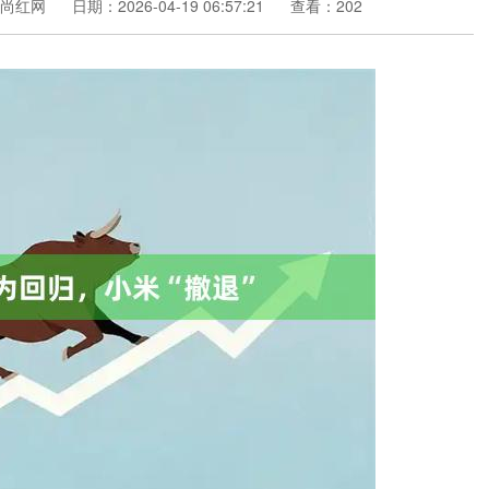
尚红网
日期：2026-04-19 06:57:21
查看：202