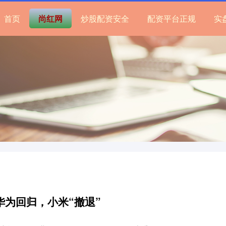
首页
尚红网
炒股配资安全
配资平台正规
实
华为回归，小米“撤退”