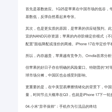
首先是基数效应。1Q25是苹果在中国市场的低谷，
基数低，反弹自然看起来夸张。
其次，也是更实质的原因，是苹果的供应链预判。此前
宜的NAND闪存资源；苹果的内存阶梯定价模式（
配置”面临降配或涨价的两难。iPhone 17在华定
所以，内存越贵，苹果越有竞争力。Omdia首席分
但苹果的好日子存在明确的风险窗口。特朗普的“对等关
球市场分摊，中国区也会感受到影响。
更重要的是，在中美贸易摩擦情绪化的背景下，中国
量，时间节点大概率在Q3，也就是iPhone 17下一
04.小米“弃卒保帅”：手机作为引流品的终结