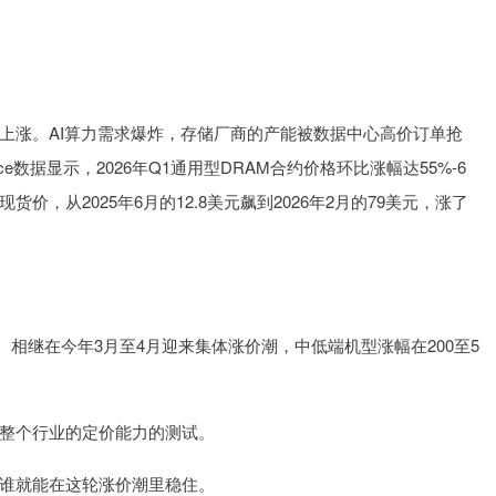
上涨。AI算力需求爆炸，存储厂商的产能被数据中心高价订单抢
rce数据显示，2026年Q1通用型DRAM合约价格环比涨幅达55%-6
的现货价，从2025年6月的12.8美元飙到2026年2月的79美元，涨了
耀、相继在今年3月至4月迎来集体涨价潮，中低端机型涨幅在200至5
整个行业的定价能力的测试。
谁就能在这轮涨价潮里稳住。