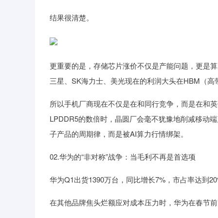
结果很清楚。
更重要的是，存储芯片涨价不仅是产能问题，更是算
三星、SK海力士、美光现在的利润大头在HBM（高
所以手机厂商现在不仅是在和同行竞争，而是在和英伟
LPDDR5的数倍时，晶圆厂会毫不犹豫地削减移动
子产品的周期律，而是被AI算力行情绑架。
02.华为的“非对称”战争：当毛利不再是首选项
华为Q1出货1390万台，同比增长7%，市占率达到2
在其他品牌焦头烂额应对成本压力时，华为在春节前