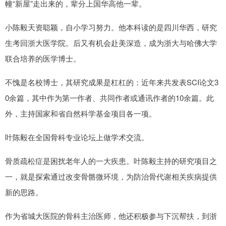
幢“新屋”走出来的，辈分上国华高他一辈。
小陈毅天资聪颖，自小学习努力。他本科读的是四川华西，研究
生考回浙大医学院。后又有机会赴美深造，成为浙大与哈佛大学
联合培养的医学博士。
不愧是名校博士，其研究成果是杠杠的：近年来共发表SCI论文3
0余篇，其中作为第一作者、共同作者或通讯作者的10余篇。此
外，主持国家和省自然科学基金项目各一项。
叶陈毅在全国骨科专业论坛上做学术交流。
骨质疏松症是困扰老年人的一大疾患。叶陈毅主持的研究项目之
一，就是探索通过改变骨骼微环境，为防治骨代谢相关疾病提供
新的思路。
作为省城大医院的骨科主治医师，他还积极参与下沉帮扶，到浙