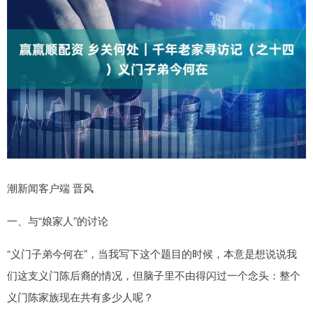
潮新闻客户端 晋风
一、与“娘家人”的讨论
“义门子弟今何在”，当我写下这个题目的时候，本意是想说说我
们这支义门陈后裔的情况，但脑子里不由得闪过一个念头：整个
义门陈家族现在共有多少人呢？