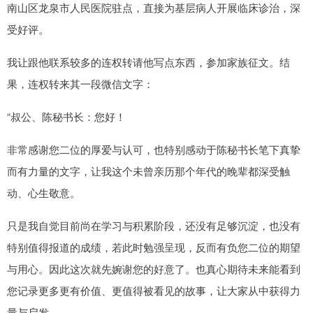
南山区龙泉市人民医院驻点，直接为基层病人开展临床诊治，深
受好评。
我让跟他联系较多的连权转请他写点东西，参加家族征文。结
果，连权转来其一段微信文字：
“叔公、陈秘书长：您好！
非常感谢您二位的厚爱与认可，也特别感动于陈秘书长笔下真挚
而有力量的文字，让我这个未曾亲历那个年代的晚辈都深受触
动、心生敬意。
只是我自觉目前尚在学习与积累阶段，还没有足够沉淀，也没有
特别值得报道的成绩，若此时勉强呈现，反而有负您二位的期望
与用心。因此这次就先婉谢您的好意了。也真心期待未来能看到
您记录更多更有价值、更值得被看见的故事，让大家从中获得力
量与启发。