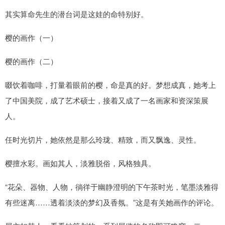
其实算命先生的潜台词是这娃的命特别好。
樱的画作（一）
樱的画作（二）
啜饮着咖啡，打量着眼前的樱，命是真的好。梦想成真，她考上
了中国美院，成了艺术硕士，接着又成了一名画家和资深策展
人。
任时光切片，她依然是那么玲珑、精致，而又飘逸、灵性。
樱擅水彩。画如其人，淡雅脱俗，风格独具。
“花朵、器物、人物，徜徉于幽静澄明的下午茶时光，笔墨淡雅得
有些迷离……透着淡淡的梦幻及香氛。”这是有关她画作的评论。