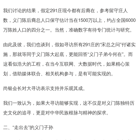
我们讨论的结果，假定291庄现今都有后裔在，参考留守庄人
数，义门陈后裔总人口保守估计当在1500万以上，约占全国6000
万陈姓人口的四分之一。当然，准确数字有待专门统计与研究。
由此及彼，我们也谈到，假如寻访所有291庄的“宋总之问”付诸实
施，那就等同于义门陈大起底，更能回答“义门子弟今何在”。而
这看似浩大的工程，在当今互联网、大数据时代，如果精心策
划，借助媒体联合、相关机构参与，是有可能实现的。
尚银会长对大寻访表示支持并乐观其成。
我们一致认为，如果大寻访能够实现，这不仅是对义门陈独特历
史文化的追寻，更是对中华民族根脉与精神的探求。
二、“走出去”的义门子孙