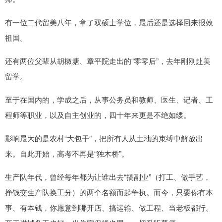
有一位二代留美八年，拿了双硕士学位，最后还是选择回来报效
祖国。
还有两位父辈从胡椒塘、章平院走出的“零零后”，去年刚刚赴美
留学。
至于在国内的，学成之后，从事公务员和教师、医生、记者、工
程师等职业，以及自主创业的，四十年来更是不绝如缕。
影响最大的是农村“大包干”，把所有人从土地的束缚中解放出
来。自此开始，高考不再是“独木桥”。
生产队年代，曾经每年都为让谁出去“搞副业”（打工、做手艺，
挣钱交生产队换工分）的两个名额而起争执。而今，只要你有本
事、有本钱，你愿意到哪开店、搞运输、做工程、当老板都行。