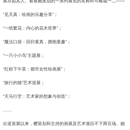
展亦如其人。看看她策划的一系列展览的名称即可略窥一二——
“见天真：绘画的乐趣分享”；
“一纸繁花：内心的花木世界”；
“魔法口袋：回归童真，拥抱童趣”；
“一只小小鸟”主题展；
“红粉下午茶：都市女性绘画展”；
“旅行的猫”艺术巡展；
“天马行空：艺术家的想象与创造”；
……
出道策展以来，樱策划和主持的画展及艺术项目不下两百场。她